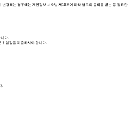
적이 변경되는 경우에는 개인정보 보호법 제18조에 따라 별도의 동의를 받는 등 필요한
습니다.
른 위임장을 제출하셔야 합니다.
.